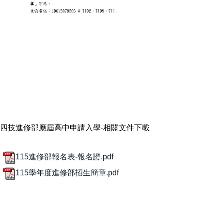
四技進修部應屆高中申請入學-相關文件下載
115進修部報名表-報名證.pdf
115學年度進修部招生簡章.pdf