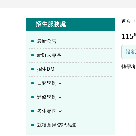
首頁
招生服務處
11
最新公告
報名
新鮮人專區
轉學考
招生DM
日間學制
進修學制
考生專區
就讀意願登記系統