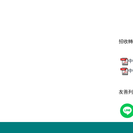
招收轉
中
中
友善列